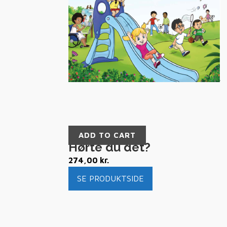
ADD TO CART
Hørte du det?
274,00
kr.
SE PRODUKTSIDE