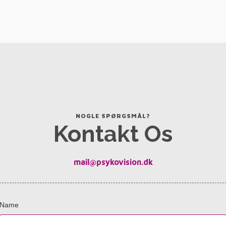
NOGLE SPØRGSMÅL?
Kontakt Os
mail@psykovision.dk
Name