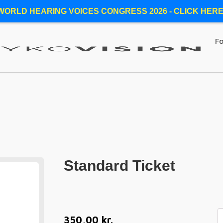
WORLD HEARING VOICES CONGRESS 2026 - CLICK HERE
Fo
Standard Ticket
350,00
kr.