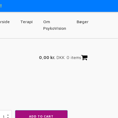
!
rside
Terapi
Om
Bøger
PsykoVision
0,00
kr.
DKK
0 items
ADD TO CART