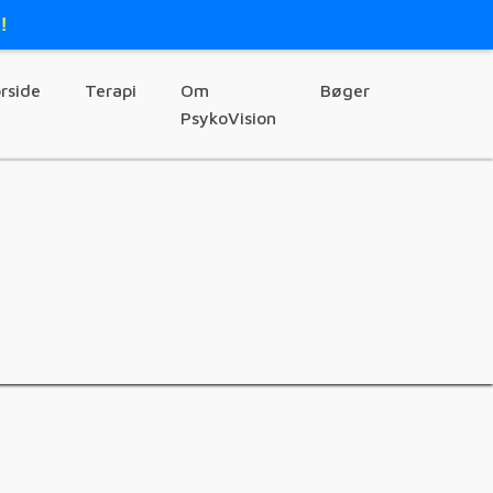
!
rside
Terapi
Om
Bøger
PsykoVision