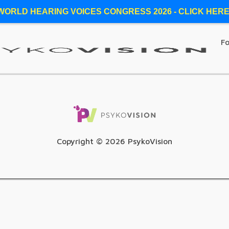
WORLD HEARING VOICES CONGRESS 2026 - CLICK HERE
Fo
Copyright ©
2026
PsykoVision